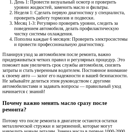
День 1: Провести визуальный осмотр и проверить
уровни жидкостей, заменить масло и фильтры.
Неделя 1: Сделать первую диагностику у специалиста,
проверить работу тормозов и подвески.
Месяц 1-3: Регулярно проверять уровни, следить за
поведением автомобиля, делать профилактическую
чистку системы охлаждения.
Пополна каждые 6 месяцев: Проверить электросистемы
и провести профессиональную диагностику.
Планируя уход за автомобилем после ремонта, важно
придерживаться четких правил и регулярных процедур. Это
поможет вам увеличить срок службы автомобиля, снизить
затраты и стать уверенным водителем. Постоянное внимание
к своему авто — залог его надежности и вашей безопасности.
Не забывайте делиться этим руководством с другими
автомобилистами и задавать вопросы — правильный уход
начинается с знаний!
Почему важно менять масло сразу после
ремонта?
Потому что после ремонта в двигателе остаются остатки
металлической стружки и загрязнений, которые могут
навредить новым деталям. Замена масла в первые 1000-2000