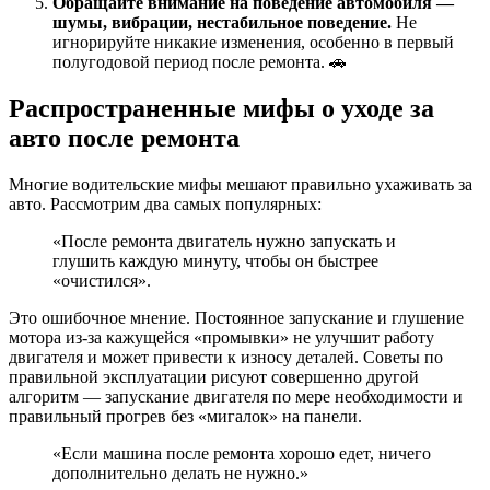
Обращайте внимание на поведение автомобиля —
шумы, вибрации, нестабильное поведение.
Не
игнорируйте никакие изменения, особенно в первый
полугодовой период после ремонта. 🚗
Распространенные мифы о уходе за
авто после ремонта
Многие водительские мифы мешают правильно ухаживать за
авто. Рассмотрим два самых популярных:
«После ремонта двигатель нужно запускать и
глушить каждую минуту, чтобы он быстрее
«очистился».
Это ошибочное мнение. Постоянное запускание и глушение
мотора из-за кажущейся «промывки» не улучшит работу
двигателя и может привести к износу деталей. Советы по
правильной эксплуатации рисуют совершенно другой
алгоритм — запускание двигателя по мере необходимости и
правильный прогрев без «мигалок» на панели.
«Если машина после ремонта хорошо едет, ничего
дополнительно делать не нужно.»