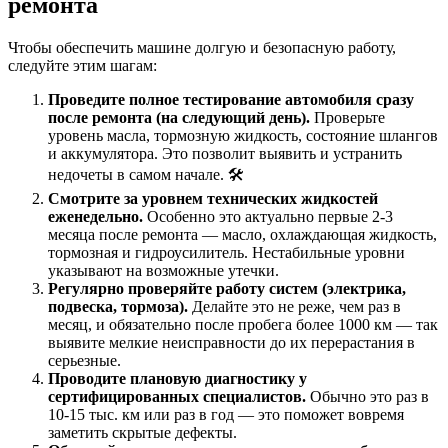
ремонта
Чтобы обеспечить машинe долгую и безопасную работу,
следуйте этим шагам:
Проведите полное тестирование автомобиля сразу
после ремонта (на следующий день).
Проверьте
уровень масла, тормозную жидкость, состояние шлангов
и аккумулятора. Это позволит выявить и устранить
недочеты в самом начале. 🛠️
Смотрите за уровнем технических жидкостей
еженедельно.
Особенно это актуально первые 2-3
месяца после ремонта — масло, охлаждающая жидкость,
тормозная и гидроусилитель. Нестабильные уровни
указывают на возможные утечки.
Регулярно проверяйте работу систем (электрика,
подвеска, тормоза).
Делайте это не реже, чем раз в
месяц, и обязательно после пробега более 1000 км — так
выявите мелкие неисправности до их перерастания в
серьезные.
Проводите плановую диагностику у
сертифицированных специалистов.
Обычно это раз в
10-15 тыс. км или раз в год — это поможет вовремя
заметить скрытые дефекты.