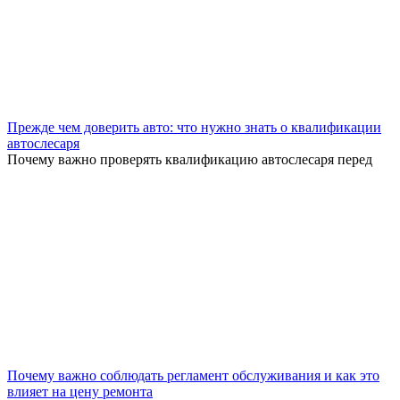
Прежде чем доверить авто: что нужно знать о квалификации
автослесаря
Почему важно проверять квалификацию автослесаря перед
Почему важно соблюдать регламент обслуживания и как это
влияет на цену ремонта