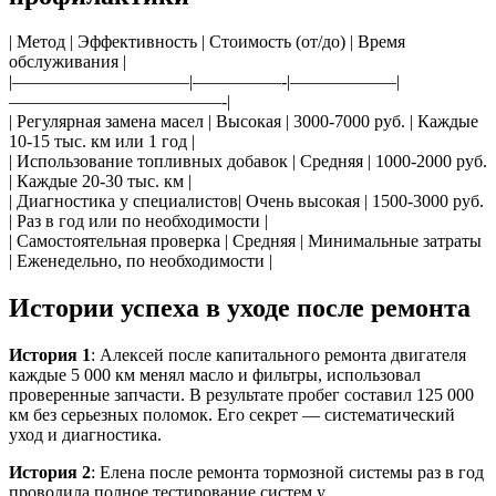
| Метод | Эффективность | Стоимость (от/до) | Время
обслуживания |
|——————————|—————-|——————|
————————————-|
| Регулярная замена масел | Высокая | 3000-7000 руб. | Каждые
10-15 тыс. км или 1 год |
| Использование топливных добавок | Средняя | 1000-2000 руб.
| Каждые 20-30 тыс. км |
| Диагностика у специалистов| Очень высокая | 1500-3000 руб.
| Раз в год или по необходимости |
| Самостоятельная проверка | Средняя | Минимальные затраты
| Еженедельно, по необходимости |
Истории успеха в уходе после ремонта
История 1
: Алексей после капитального ремонта двигателя
каждые 5 000 км менял масло и фильтры, использовал
проверенные запчасти. В результате пробег составил 125 000
км без серьезных поломок. Его секрет — систематический
уход и диагностика.
История 2
: Елена после ремонта тормозной системы раз в год
проводила полное тестирование систем у