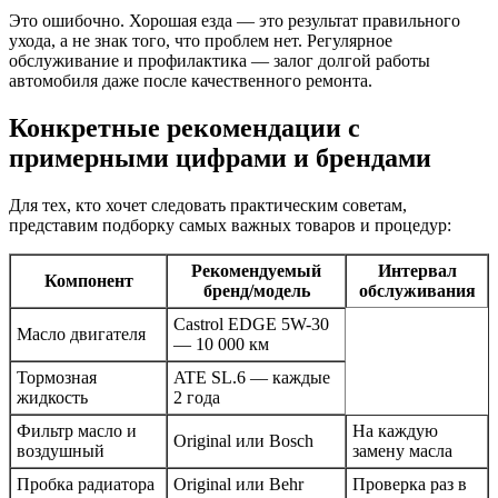
Это ошибочно. Хорошая езда — это результат правильного
ухода, а не знак того, что проблем нет. Регулярное
обслуживание и профилактика — залог долгой работы
автомобиля даже после качественного ремонта.
Конкретные рекомендации с
примерными цифрами и брендами
Для тех, кто хочет следовать практическим советам,
представим подборку самых важных товаров и процедур:
Рекомендуемый
Интервал
Компонент
бренд/модель
обслуживания
Castrol EDGE 5W-30
Масло двигателя
— 10 000 км
Тормозная
ATE SL.6 — каждые
жидкость
2 года
Фильтр масло и
На каждую
Original или Bosch
воздушный
замену масла
Пробка радиатора
Original или Behr
Проверка раз в