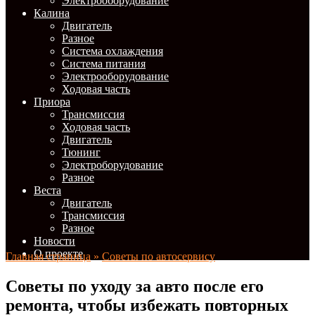
Электрооборудование
Калина
Двигатель
Разное
Система охлаждения
Система питания
Электрооборудование
Ходовая часть
Приора
Трансмиссия
Ходовая часть
Двигатель
Тюнинг
Электроборудование
Разное
Веста
Двигатель
Трансмиссия
Разное
Новости
О проекте
Главная страница
»
Советы по автосервису
Советы по уходу за авто после его
ремонта, чтобы избежать повторных