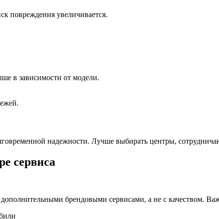
ск повреждения увеличивается.
выше в зависимости от модели.
тежей.
лговременной надежности. Лучше выбирать центры, сотруднича
ре сервиса
ли дополнительными брендовыми сервисами, а не с качеством. Ва
обили