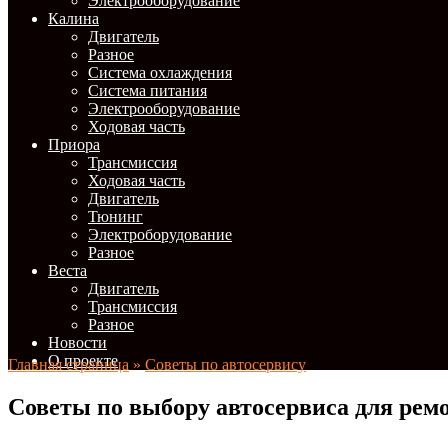
Электрооборудование
Калина
Двигатель
Разное
Система охлаждения
Система питания
Электрооборудование
Ходовая часть
Приора
Трансмиссия
Ходовая часть
Двигатель
Тюнинг
Электроборудование
Разное
Веста
Двигатель
Трансмиссия
Разное
Новости
О проекте
Главная страница
»
Советы по автосервису
Советы по выбору автосервиса для рем