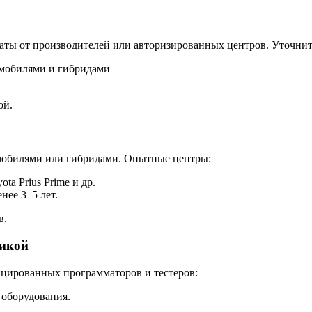
аты от производителей или авторизированных центров. Уточнит
омобилями и гибридами
ой.
омобилями или гибридами. Опытные центры:
ota Prius Prime и др.
нее 3–5 лет.
в.
тикой
цированных программаторов и тестеров:
 оборудования.