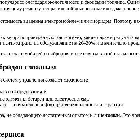
популярнее благодаря экологичности и экономии топлива. Однак
стоящему ремонту, неправильной диагностике или даже повреж
и стоимость владения электромобилем или гибридом. Поэтому ва
ак выбрать проверенную мастерскую, какие параметры учитывать,
низить затраты на обслуживание на 20–30% и значительно прод
а электромобилей и гибридов, и все советы в этой статье осно
ибридов сложным
и систем управления создают сложности:
ов и оборудования ⚡.
е элементы батареи или электросистему.
 — обязательный фактор для безопасности и гарантии.
а, не обладающего достаточным опытом и лицензиями. Это чрева
сервиса