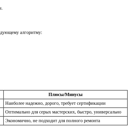
ы.
ледующему алгоритму:
.
Плюсы/Минусы
Наиболее надежно, дорого, требует сертификации
Оптимально для серых мастерских, быстро, универсально
Экономично, не подходит для полного ремонта