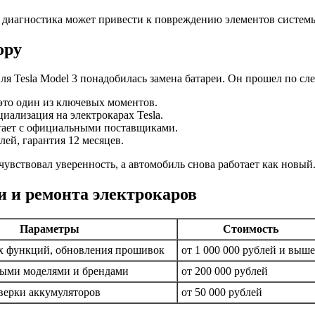
е диагностика может привести к повреждению элементов систем
ору
я Tesla Model 3 понадобилась замена батареи. Он прошел по с
 это один из ключевых моментов.
циализация на электрокарах Tesla.
тает с официальными поставщиками.
лей, гарантия 12 месяцев.
увствовал уверенность, а автомобиль снова работает как новый
и и ремонта электрокаров
Параметры
Стоимость
х функций, обновления прошивок
от 1 000 000 рублей и выше
зными моделями и брендами
от 200 000 рублей
верки аккумуляторов
от 50 000 рублей