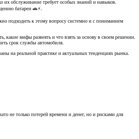
о их обслуживание требует особых знаний и навыков.
дению батареи 🚗⚡.
жно подходить к этому вопросу системно и с пониманием
 какие мифы развеять и что взять за основу в своем решении.
лить срок службы автомобиля.
ваны на реальной практике и актуальных тенденциях рынка.
то не только потерей времени и денег, но и рисками для