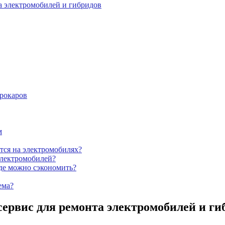
а электромобилей и гибридов
трокаров
м
ется на электромобилях?
электромобилей?
где можно сэкономить?
ема?
ервис для ремонта электромобилей и ги