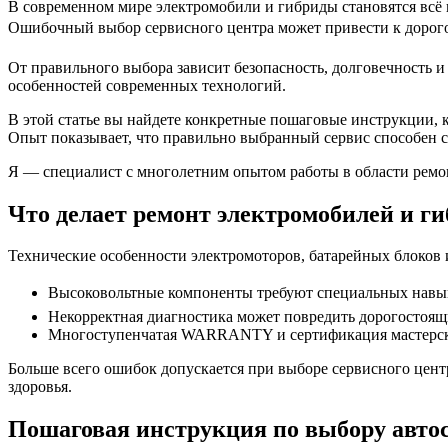
В современном мире электромобили и гибриды становятся всё 
Ошибочный выбор сервисного центра может привести к дорого
От правильного выбора зависит безопасность, долговечность 
особенностей современных технологий.
В этой статье вы найдете конкретные пошаговые инструкции, к
Опыт показывает, что правильно выбранный сервис способен с
Я — специалист с многолетним опытом работы в области ремонт
Что делает ремонт электромобилей и г
Технические особенности электромоторов, батарейных блоков 
Высоковольтные компоненты требуют специальных навык
Некорректная диагностика может повредить дорогостоящи
Многоступенчатая WARRANTY и сертификация мастерских
Больше всего ошибок допускается при выборе сервисного центр
здоровья.
Пошаговая инструкция по выбору авто