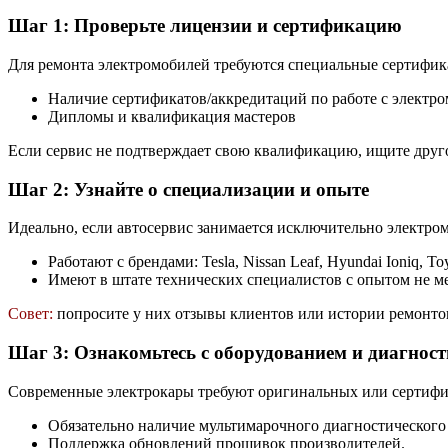
Шаг 1: Проверьте лицензии и сертификацию
Для ремонта электромобилей требуются специальные сертифик
Наличие сертификатов/аккредитаций по работе с электр
Дипломы и квалификация мастеров
Если сервис не подтверждает свою квалификацию, ищите друг
Шаг 2: Узнайте о специализации и опыте
Идеально, если автосервис занимается исключительно электр
Работают с брендами: Tesla, Nissan Leaf, Hyundai Ioniq, Toy
Имеют в штате технических специалистов с опытом не ме
Совет:
попросите у них отзывы клиентов или истории ремонто
Шаг 3: Ознакомьтесь с оборудованием и диагнос
Современные электрокары требуют оригинальных или сертифи
Обязательно наличие мультимарочного диагностического
Поддержка обновлений прошивок производителей.