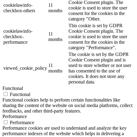
Cookie Consent plugin. The
cookielawinfo-
11
cookie is used to store the user
checkbox-others
months
consent for the cookies in the
category "Other.
This cookie is set by GDPR
cookielawinfo-
Cookie Consent plugin. The
11
checkbox-
cookie is used to store the user
months
performance
consent for the cookies in the
category "Performance".
The cookie is set by the GDPR
Cookie Consent plugin and is
11
used to store whether or not user
viewed_cookie_policy
months
has consented to the use of
cookies. It does not store any
personal data.
Functional
Functional
Functional cookies help to perform certain functionalities like
sharing the content of the website on social media platforms, collect
feedbacks, and other third-party features.
Performance
Performance
Performance cookies are used to understand and analyze the key
performance indexes of the website which helps in delivering a