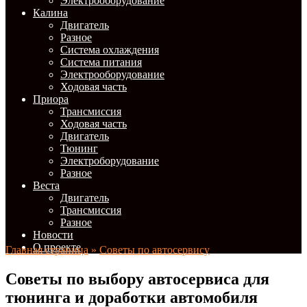
Электрооборудование
Калина
Двигатель
Разное
Система охлаждения
Система питания
Электрооборудование
Ходовая часть
Приора
Трансмиссия
Ходовая часть
Двигатель
Тюнинг
Электроборудование
Разное
Веста
Двигатель
Трансмиссия
Разное
Новости
О проекте
Главная страница
»
Советы по автосервису
Советы по выбору автосервиса для
тюнинга и доработки автомобиля