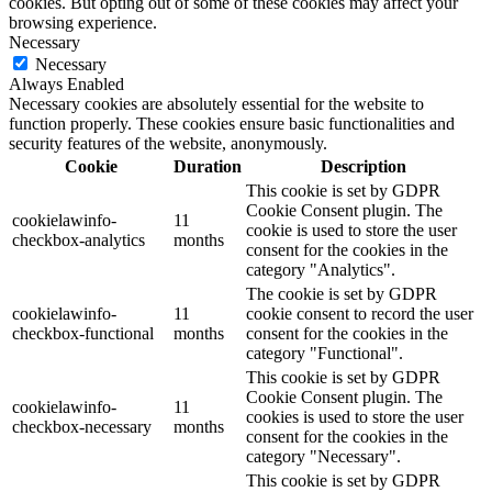
cookies. But opting out of some of these cookies may affect your
browsing experience.
Necessary
Necessary
Always Enabled
Necessary cookies are absolutely essential for the website to
function properly. These cookies ensure basic functionalities and
security features of the website, anonymously.
Cookie
Duration
Description
This cookie is set by GDPR
Cookie Consent plugin. The
cookielawinfo-
11
cookie is used to store the user
checkbox-analytics
months
consent for the cookies in the
category "Analytics".
The cookie is set by GDPR
cookielawinfo-
11
cookie consent to record the user
checkbox-functional
months
consent for the cookies in the
category "Functional".
This cookie is set by GDPR
Cookie Consent plugin. The
cookielawinfo-
11
cookies is used to store the user
checkbox-necessary
months
consent for the cookies in the
category "Necessary".
This cookie is set by GDPR