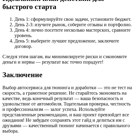
быстрого старта
День 1: сформулируйте свои задачи, установите бюджет.
День 2-3: изучите рынок, соберите отзывы и портфолио.
День 4: лично посетите несколько мастерских, сравните
уровень.
День 5: выберите лучшее предложение, заключите
договор.
Следуя этим шагам, вы минимизируете риски и сэкономите
деньги и нервы — результат вас точно порадует!
Заключение
Выбор автосервиса для тюнинга и доработки — это не тест на
скорость, а грамотное решение. Не старайтесь экономить на
качестве, ведь конечный результат — ваша безопасность и
удовольствие от автомобиля. Тщательная проверка, честность
и профессионализм — залог успеха. Используйте
представленные рекомендации, и ваш проект превзойдет все
ожидания! Не забудьте сохранять этот гайд и делиться им с
друзьями — качественный тюнинг начинается с правильного
выбора.