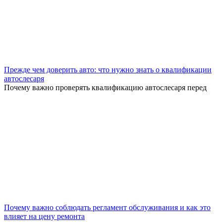
Прежде чем доверить авто: что нужно знать о квалификации
автослесаря
Почему важно проверять квалификацию автослесаря перед
Почему важно соблюдать регламент обслуживания и как это
влияет на цену ремонта