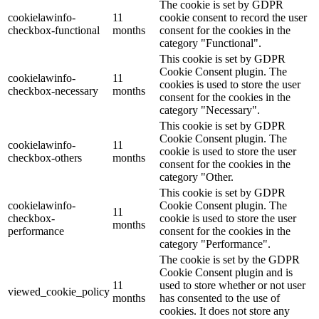
The cookie is set by GDPR
cookielawinfo-
11
cookie consent to record the user
checkbox-functional
months
consent for the cookies in the
category "Functional".
This cookie is set by GDPR
Cookie Consent plugin. The
cookielawinfo-
11
cookies is used to store the user
checkbox-necessary
months
consent for the cookies in the
category "Necessary".
This cookie is set by GDPR
Cookie Consent plugin. The
cookielawinfo-
11
cookie is used to store the user
checkbox-others
months
consent for the cookies in the
category "Other.
This cookie is set by GDPR
cookielawinfo-
Cookie Consent plugin. The
11
checkbox-
cookie is used to store the user
months
performance
consent for the cookies in the
category "Performance".
The cookie is set by the GDPR
Cookie Consent plugin and is
11
used to store whether or not user
viewed_cookie_policy
months
has consented to the use of
cookies. It does not store any