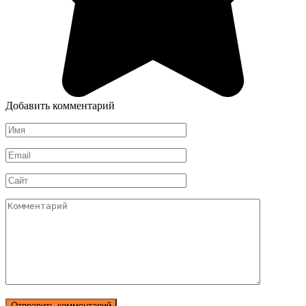
Добавить комментарий
Имя
*
Email
*
Сайт
Комментарий