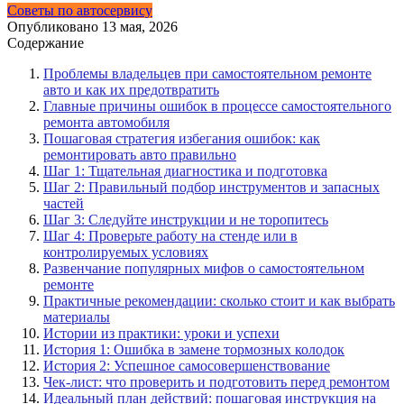
Советы по автосервису
Опубликовано
13 мая, 2026
Содержание
Проблемы владельцев при самостоятельном ремонте
авто и как их предотвратить
Главные причины ошибок в процессе самостоятельного
ремонта автомобиля
Пошаговая стратегия избегания ошибок: как
ремонтировать авто правильно
Шаг 1: Тщательная диагностика и подготовка
Шаг 2: Правильный подбор инструментов и запасных
частей
Шаг 3: Следуйте инструкции и не торопитесь
Шаг 4: Проверьте работу на стенде или в
контролируемых условиях
Развенчание популярных мифов о самостоятельном
ремонте
Практичные рекомендации: сколько стоит и как выбрать
материалы
Истории из практики: уроки и успехи
История 1: Ошибка в замене тормозных колодок
История 2: Успешное самосовершенствование
Чек-лист: что проверить и подготовить перед ремонтом
Идеальный план действий: пошаговая инструкция на