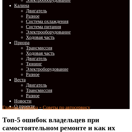
Электрооборудование
Калина
Двигатель
Разное
Система охлаждения
Система питания
Электрооборудование
Ходовая часть
Приора
Трансмиссия
Ходовая часть
Двигатель
Тюнинг
Электроборудование
Разное
Веста
Двигатель
Трансмиссия
Разное
Новости
О проекте
Главная страница
»
Советы по автосервису
Топ-5 ошибок владельцев при
самостоятельном ремонте и как их