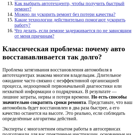
Как выбрать автотехцентр, чтобы получить быстрый
ремонт?
Можно ли ускорить ремонт без потери качества?
Какие технологии действительно помогают ускорить
работу?
Что делать, если ремоне задерживается по не зависящим
от меня причинам?
Классическая проблема: почему авто
восстанавливается так долго?
Проблема затягивания восстановления автомобиля в
автотехцентрах знакома многим владельцам. Длительное
ожидание часто связано с неэффективной организацией
процесса, недооценкой первоначальной диагностики или
нехваткой информации о подрядчиках. В результате —
лишние затраты, нервы и потеря времени.
Но есть способы
значительно сократить сроки ремонта
. Представьте, что ваш
автомобиль будет восстановлен в два раза быстрее, а его
качество останется на высоте. Это реально, если соблюдать
определённые алгоритмы действий.
Эксперты с многолетним опытом работы в автосервисах
подготовили для вас практичные инструкции, основанные на