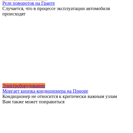
Реле поворотов на Гранте
Случается, что в процессе эксплуатации автомобиля
происходят
Электроборудование
Моргает кнопка кондиционера на Приоре
Кондиционер не относится к критически важным узлам
Вам также может понравиться