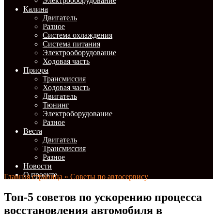
Электрооборудование
Калина
Двигатель
Разное
Система охлаждения
Система питания
Электрооборудование
Ходовая часть
Приора
Трансмиссия
Ходовая часть
Двигатель
Тюнинг
Электроборудование
Разное
Веста
Двигатель
Трансмиссия
Разное
Новости
О проекте
Главная страница
»
Советы по автосервису
Топ-5 советов по ускорению процесса
восстановления автомобиля в