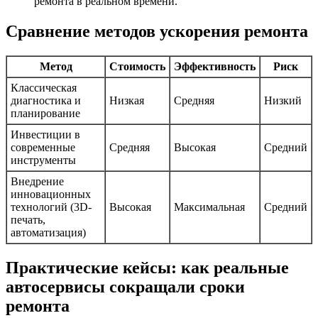
ремонта в реальном времени.
Сравнение методов ускорения ремонта
Метод
Стоимость
Эффективность
Риск
Классическая
диагностика и
Низкая
Средняя
Низкий
планирование
Инвестиции в
современные
Средняя
Высокая
Средний
инструменты
Внедрение
инновационных
технологий (3D-
Высокая
Максимальная
Средний
печать,
автоматизация)
Практические кейсы: как реальные
автосервисы сокращали сроки
ремонта