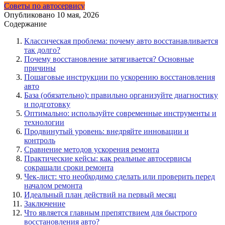
Советы по автосервису
Опубликовано
10 мая, 2026
Содержание
Классическая проблема: почему авто восстанавливается
так долго?
Почему восстановление затягивается? Основные
причины
Пошаговые инструкции по ускорению восстановления
авто
База (обязательно): правильно организуйте диагностику
и подготовку
Оптимально: используйте современные инструменты и
технологии
Продвинутый уровень: внедряйте инновации и
контроль
Сравнение методов ускорения ремонта
Практические кейсы: как реальные автосервисы
сокращали сроки ремонта
Чек-лист: что необходимо сделать или проверить перед
началом ремонта
Идеальный план действий на первый месяц
Заключение
Что является главным препятствием для быстрого
восстановления авто?