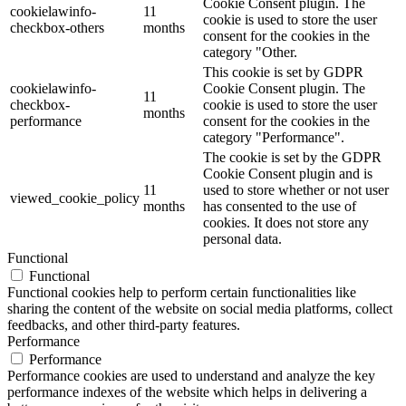
Cookie Consent plugin. The
cookielawinfo-
11
cookie is used to store the user
checkbox-others
months
consent for the cookies in the
category "Other.
This cookie is set by GDPR
cookielawinfo-
Cookie Consent plugin. The
11
checkbox-
cookie is used to store the user
months
performance
consent for the cookies in the
category "Performance".
The cookie is set by the GDPR
Cookie Consent plugin and is
11
used to store whether or not user
viewed_cookie_policy
months
has consented to the use of
cookies. It does not store any
personal data.
Functional
Functional
Functional cookies help to perform certain functionalities like
sharing the content of the website on social media platforms, collect
feedbacks, and other third-party features.
Performance
Performance
Performance cookies are used to understand and analyze the key
performance indexes of the website which helps in delivering a