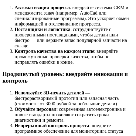
Автоматизация процесса
: внедряйте системы CRM и
менеджмента задач (например, AutoCad или
специализированные программы). Это ускоряет обмен
информацией и отслеживание прогресса.
Поставщики и логистика
: сотрудниствуйте с
проверенными поставщиками, чтобы детали шли
быстро — или держите запас популярной запчасти на
складе.
Контроль качества на каждом этапе
: внедряйте
промежуточные проверки качества, чтобы не
исправлять ошибки в конце.
Продвинутый уровень: внедряйте инновации и
контроль
Используйте 3D-печать деталей
—
быстрорастворимый прототип или запасная часть
(стоимость: от 3000 рублей за небольшие детали).
Обучайте персонал
: современная автоэлектроника и
новые стандарты позволяют сократить сроки
диагностики и ремонта.
Непрерывный контроль процесса
: внедрите
программное обеспечение для мониторинга статуса