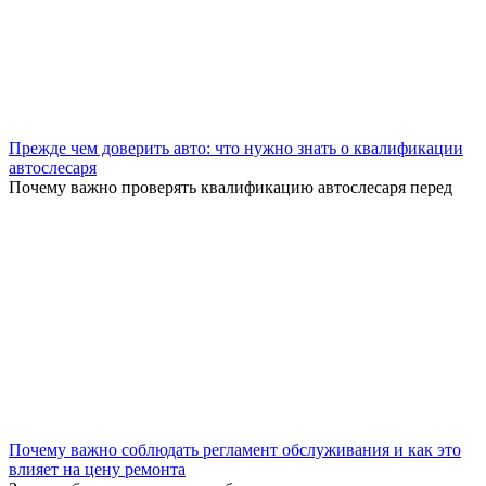
Прежде чем доверить авто: что нужно знать о квалификации
автослесаря
Почему важно проверять квалификацию автослесаря перед
Почему важно соблюдать регламент обслуживания и как это
влияет на цену ремонта